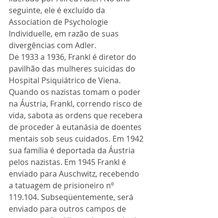
seguinte, ele é excluído da 
Association de Psychologie 
Individuelle, em razão de suas 
divergências com Adler. 
De 1933 a 1936, Frankl é diretor do 
pavilhão das mulheres suicidas do 
Hospital Psiquiátrico de Viena. 
Quando os nazistas tomam o poder 
na Áustria, Frankl, correndo risco de 
vida, sabota as ordens que recebera 
de proceder à eutanásia de doentes 
mentais sob seus cuidados. Em 1942 
sua família é deportada da Áustria 
pelos nazistas. Em 1945 Frankl é 
enviado para Auschwitz, recebendo 
a tatuagem de prisioneiro nº 
119.104. Subseqüentemente, será 
enviado para outros campos de 