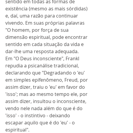
sentido em todas as formas de 
existência (mesmo as mais sórdidas) 
e, daí, uma razão para continuar 
vivendo. Em suas próprias palavras 
"O homem, por força de sua 
dimensão espiritual, pode encontrar 
sentido em cada situação da vida e 
dar-lhe uma resposta adequada. 
Em "O Deus inconsciente", Frankl 
repudia a psicanálise tradicional, 
declarando que "Degradando o 'eu' 
em simples epifenômeno, Freud, por 
assim dizer, traiu o 'eu' em favor do 
'isso'; mas ao mesmo tempo ele, por 
assim dizer, insultou o inconsciente, 
vendo nele nada além do que é do 
'isso' - o instintivo - deixando 
escapar aquilo que é do 'eu' - o 
espiritual". 