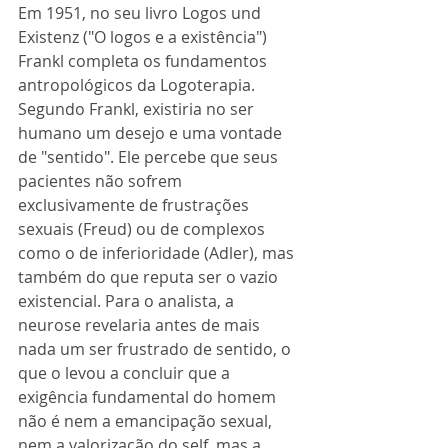
Em 1951, no seu livro Logos und 
Existenz ("O logos e a existência") 
Frankl completa os fundamentos 
antropológicos da Logoterapia. 
Segundo Frankl, existiria no ser 
humano um desejo e uma vontade 
de "sentido". Ele percebe que seus 
pacientes não sofrem 
exclusivamente de frustrações 
sexuais (Freud) ou de complexos 
como o de inferioridade (Adler), mas 
também do que reputa ser o vazio 
existencial. Para o analista, a 
neurose revelaria antes de mais 
nada um ser frustrado de sentido, o 
que o levou a concluir que a 
exigência fundamental do homem 
não é nem a emancipação sexual, 
nem a valorização do self, mas a 