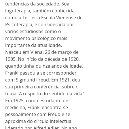
tendências da sociedade. Sua 
logoterapia, também conhecida 
como a Terceira Escola Vienense de 
Psicoterapia, é considerada por 
vários estudiosos como o 
movimento psicológico mais 
importante da atualidade. 
Nasceu em Viena, 26 de março de 
1905. No início da década de 1920, 
quando tinha quinze anos de idade, 
Frankl passou a se corresponder 
com Sigmund Freud. Em 1921, deu 
sua primeira conferência, sobre o 
tema "A respeito do sentido da vida". 
Em 1925, como estudante de 
medicina, Frankl encontra-se 
pessoalmente com Freud e se 
aproxima do círculo intelectual 
liderado por Alfred Adler. No ano 