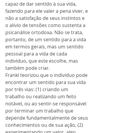
capaz de dar sentido à sua vida, 
fazendo para ele valer a pena viver, e 
não a satisfação de seus instintos e 
o alívio de tensões como sustenta a 
psicanálise ortodoxa. Não se trata, 
portanto, de um sentido para a vida 
em termos gerais, mas um sentido 
pessoal para a vida de cada 
indivíduo, que este escolhe, mas 
também pode criar. 
Frankl teorizou que o indivíduo pode 
encontrar um sentido para sua vida 
por três vias: (1) criando um 
trabalho ou realizando um feito 
notável, ou ao sentir-se responsável 
por terminar um trabalho que 
depende fundamentalmente de seus 
conhecimentos ou de sua ação, (2) 
experimentando um valor, algo 