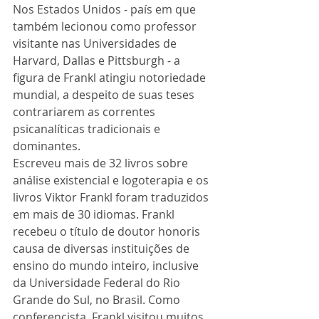
Nos Estados Unidos - país em que 
também lecionou como professor 
visitante nas Universidades de 
Harvard, Dallas e Pittsburgh - a 
figura de Frankl atingiu notoriedade 
mundial, a despeito de suas teses 
contrariarem as correntes 
psicanalíticas tradicionais e 
dominantes. 
Escreveu mais de 32 livros sobre 
análise existencial e logoterapia e os 
livros Viktor Frankl foram traduzidos 
em mais de 30 idiomas. Frankl 
recebeu o título de doutor honoris 
causa de diversas instituições de 
ensino do mundo inteiro, inclusive 
da Universidade Federal do Rio 
Grande do Sul, no Brasil. Como 
conferencista, Frankl visitou muitos 