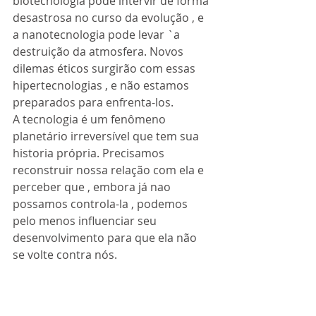
biotecnologia pode intervir de forma 
desastrosa no curso da evolução , e 
a nanotecnologia pode levar `a 
destruição da atmosfera. Novos 
dilemas éticos surgirão com essas 
hipertecnologias , e não estamos 
preparados para enfrenta-los. 
A tecnologia é um fenômeno 
planetário irreversível que tem sua 
historia própria. Precisamos 
reconstruir nossa relação com ela e 
perceber que , embora já nao 
possamos controla-la , podemos 
pelo menos influenciar seu 
desenvolvimento para que ela não 
se volte contra nós. 