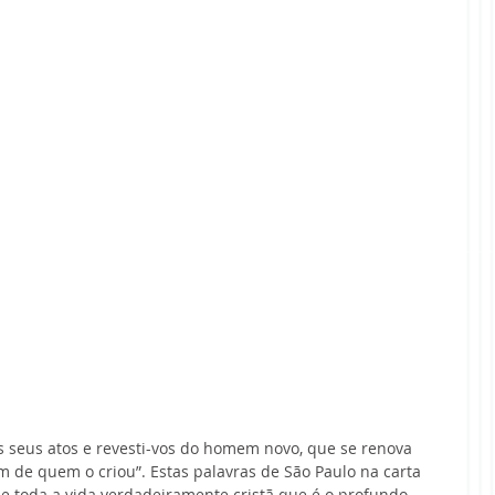
 seus atos e revesti-vos do homem novo, que se renova 
de quem o criou”. Estas palavras de São Paulo na carta 
de toda a vida verdadeiramente cristã que é o profundo 