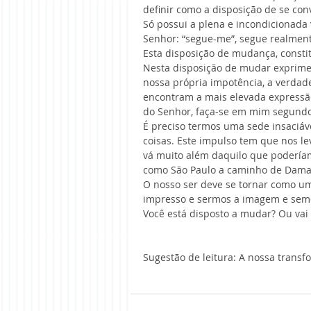
definir como a disposição de se co
Só possui a plena e incondicionada
Senhor: “segue-me”, segue realment
Esta disposição de mudança, consti
Nesta disposição de mudar exprime-
nossa própria impotência, a verdade
encontram a mais elevada expressão
do Senhor, faça-se em mim segundo 
É preciso termos uma sede insaciá
coisas. Este impulso tem que nos le
vá muito além daquilo que podería
como São Paulo a caminho de Damas
O nosso ser deve se tornar como um
impresso e sermos a imagem e sem
Você está disposto a mudar? Ou vai
Sugestão de leitura: A nossa transf