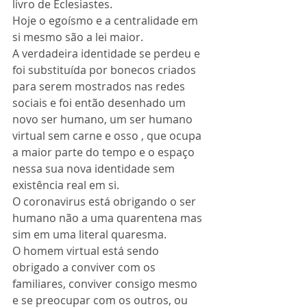
livro de Eclesiastes.
Hoje o egoísmo e a centralidade em 
si mesmo são a lei maior.
A verdadeira identidade se perdeu e 
foi substituída por bonecos criados 
para serem mostrados nas redes 
sociais e foi então desenhado um 
novo ser humano, um ser humano 
virtual sem carne e osso , que ocupa 
a maior parte do tempo e o espaço 
nessa sua nova identidade sem 
existência real em si.
O coronavirus está obrigando o ser 
humano não a uma quarentena mas 
sim em uma literal quaresma.
O homem virtual está sendo 
obrigado a conviver com os 
familiares, conviver consigo mesmo 
e se preocupar com os outros, ou 