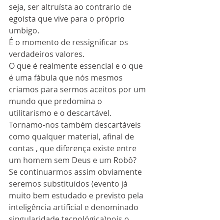
seja, ser altruísta ao contrario de 
egoísta que vive para o próprio 
umbigo.
É o momento de ressignificar os 
verdadeiros valores.
O que é realmente essencial e o que 
é uma fábula que nós mesmos 
criamos para sermos aceitos por um 
mundo que predomina o 
utilitarismo e o descartável.
Tornamo-nos também descartáveis 
como qualquer material, afinal de 
contas , que diferença existe entre 
um homem sem Deus e um Robô? 
Se continuarmos assim obviamente 
seremos substituídos (evento já 
muito bem estudado e previsto pela 
inteligência artificial e denominado 
singularidade tecnológica)pois o 